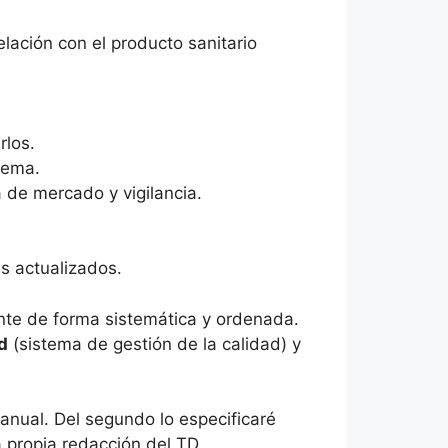
lación con el producto sanitario
rlos.
tema.
 de mercado y vigilancia.
s actualizados.
nte de forma sistemática y ordenada.
d
(sistema de gestión de la calidad) y
anual. Del segundo lo especificaré
 propia redacción del TD.