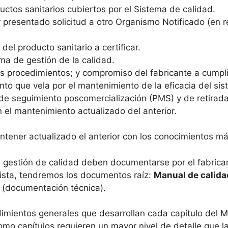
uctos sanitarios cubiertos por el Sistema de calidad.
 presentado solicitud a otro Organismo Notificado (en re
del producto sanitario a certificar.
ma de gestión de la calidad.
 procedimientos; y compromiso del fabricante a cumpli
to que vela por el mantenimiento de la eficacia del sis
e seguimiento poscomercialización (PMS) y de retirada
el mantenimiento actualizado del anterior.
tener actualizado el anterior con los conocimientos má
gestión de calidad deben documentarse por el fabrica
ista, tendremos los documentos raíz:
Manual de calida
(documentación técnica).
dimientos generales que desarrollan cada capítulo del M
mo capítulos requieren un mayor nivel de detalle que la