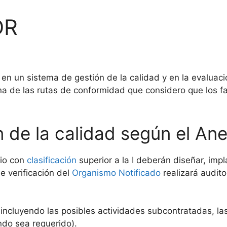
DR
n un sistema de gestión de la calidad y en la evaluaci
a de las rutas de conformidad que considero que los fa
n de la calidad según el An
rio con
clasificación
superior a la I deberán diseñar, im
e verificación del
Organismo Notificado
realizará audito
 incluyendo las posibles actividades subcontratadas, la
do sea requerido).