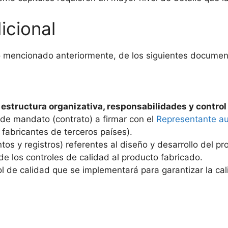
icional
lo mencionado anteriormente, de los siguientes docum
:
estructura organizativa, responsabilidades y control 
de mandato (contrato) a firmar con el
Representante au
fabricantes de terceros países).
s y registros) referentes al diseño y desarrollo del pro
de los controles de calidad al producto fabricado.
ol de calidad que se implementará para garantizar la ca