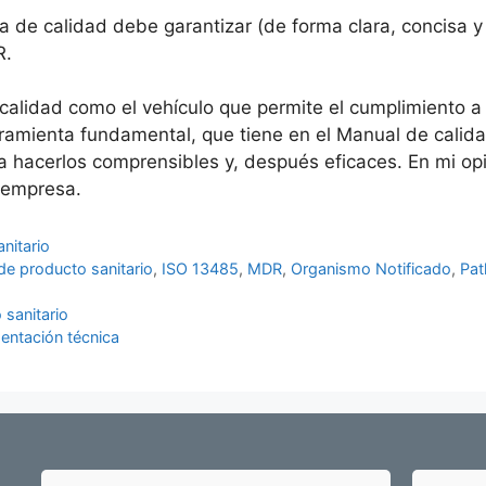
a de calidad debe garantizar (de forma clara, concisa y
R.
calidad como el vehículo que permite el cumplimiento a
erramienta fundamental, que tiene en el Manual de calid
 hacerlos comprensibles y, después eficaces. En mi opi
a empresa.
nitario
de producto sanitario
,
ISO 13485
,
MDR
,
Organismo Notificado
,
Pa
 sanitario
entación técnica