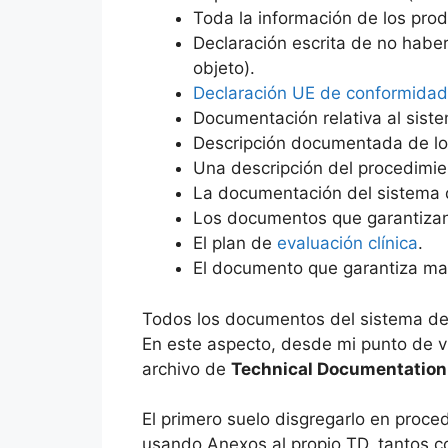
Toda la información de los prod
Declaración escrita de no haber
objeto).
Declaración UE de conformidad
Documentación relativa al siste
Descripción documentada de los
Una descripción del procedimien
La documentación del sistema d
Los documentos que garantizan 
El plan de
evaluación clínica
.
El documento que garantiza man
Todos los documentos del sistema de 
En este aspecto, desde mi punto de v
archivo de
Technical Documentation
El primero suelo disgregarlo en proce
usando Anexos al propio TD, tantos co