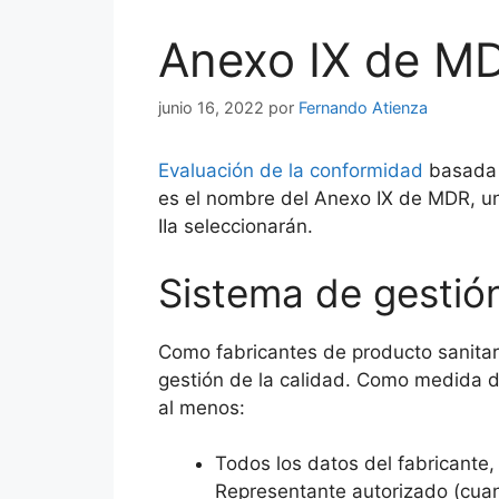
Anexo IX de M
junio 16, 2022
por
Fernando Atienza
Evaluación de la conformidad
basada e
es el nombre del Anexo IX de MDR, un
IIa seleccionarán.
Sistema de gestió
Como fabricantes de producto sanita
gestión de la calidad. Como medida d
al menos:
Todos los datos del fabricante,
Representante autorizado (cuan