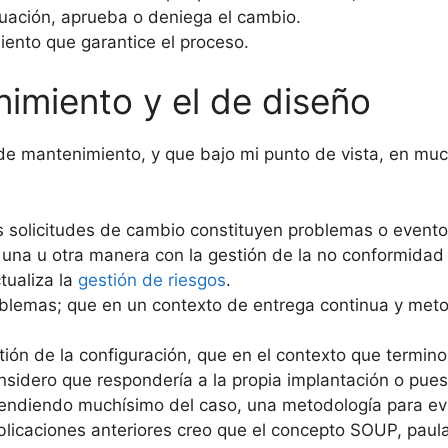
luación, aprueba o deniega el cambio.
ento que garantice el proceso.
imiento y el de diseño
de mantenimiento, y que bajo mi punto de vista, en muc
tas solicitudes de cambio constituyen problemas o event
 una u otra manera con la gestión de la no conformidad
ualiza la
gestión de riesgos
.
oblemas; que en un contexto de entrega continua y meto
ión de la configuración, que en el contexto que termi
nsidero que respondería a la propia implantación o pues
endiendo muchísimo del caso, una metodología para eva
icaciones anteriores creo que el concepto SOUP, paul