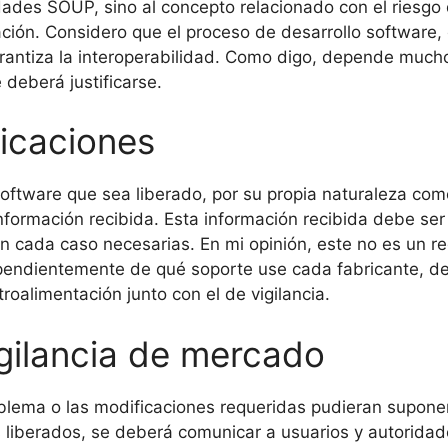
idades SOUP, sino al concepto relacionado con el riesg
ración. Considero que el proceso de desarrollo software
arantiza la interoperabilidad. Como digo, depende mucho
 deberá justificarse.
icaciones
software que sea liberado, por su propia naturaleza como
 información recibida. Esta información recibida debe se
cada caso necesarias. En mi opinión, este no es un req
pendientemente de qué soporte use cada fabricante, de
oalimentación junto con el de vigilancia.
gilancia de mercado
roblema o las modificaciones requeridas pudieran supone
 liberados, se deberá comunicar a usuarios y autoridad