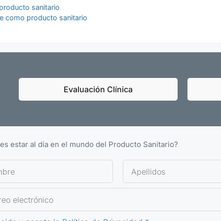
producto sanitario
re como producto sanitario
Evaluación Clínica
es estar al día en el mundo del Producto Sanitario?