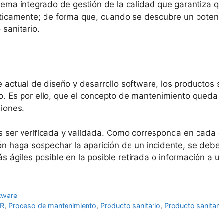
ma integrado de gestión de la calidad que garantiza 
ticamente; de forma que, cuando se descubre un potenci
 sanitario.
e actual de diseño y desarrollo software, los productos
. Es por ello, que el concepto de mantenimiento queda c
siones.
as ser verificada y validada. Como corresponda en cada
n haga sospechar la aparición de un incidente, se debe
 ágiles posible en la posible retirada o información a u
ftware
R
,
Proceso de mantenimiento
,
Producto sanitario
,
Producto sanitar