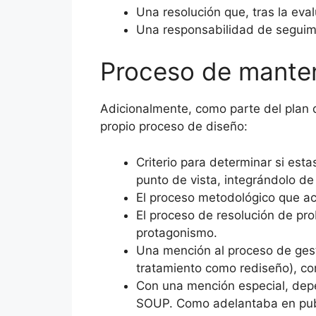
Una resolución que, tras la eva
Una responsabilidad de seguimi
Proceso de manten
Adicionalmente, como parte del plan 
propio proceso de diseño:
Criterio para determinar si es
punto de vista, integrándolo de
El proceso metodológico que act
El proceso de resolución de pr
protagonismo.
Una mención al proceso de gest
tratamiento como rediseño), co
Con una mención especial, dep
SOUP. Como adelantaba en publ