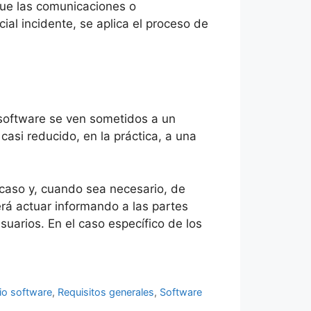
que las comunicaciones o
al incidente, se aplica el proceso de
 software se ven sometidos a un
asi reducido, en la práctica, a una
 caso y, cuando sea necesario, de
rá actuar informando a las partes
suarios. En el caso específico de los
io software
,
Requisitos generales
,
Software