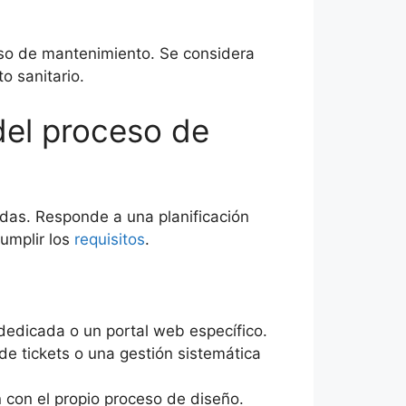
eso de mantenimiento. Se considera
o sanitario.
del proceso de
idas. Responde a una planificación
umplir los
requisitos
.
 dedicada o un portal web específico.
e tickets o una gestión sistemática
con el propio proceso de diseño.