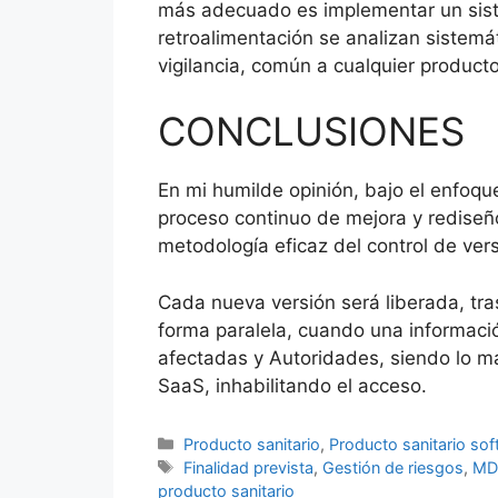
más adecuado es implementar un siste
retroalimentación se analizan sistemá
vigilancia, común a cualquier producto
CONCLUSIONES
En mi humilde opinión, bajo el enfoqu
proceso continuo de mejora y rediseño
metodología eficaz del control de ver
Cada nueva versión será liberada, tr
forma paralela, cuando una informació
afectadas y Autoridades, siendo lo más
SaaS, inhabilitando el acceso.
Producto sanitario
,
Producto sanitario so
Finalidad prevista
,
Gestión de riesgos
,
MD
producto sanitario