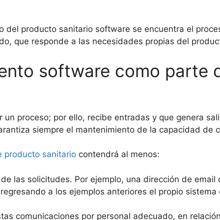
 del producto sanitario software se encuentra el proc
do, que responde a las necesidades propias del product
ento software como parte 
un proceso; por ello, recibe entradas y que genera sal
garantiza siempre el mantenimiento de la capacidad de c
 producto sanitario
contendrá al menos:
e las solicitudes. Por ejemplo, una dirección de email
egresando a los ejemplos anteriores el propio sistema d
as comunicaciones por personal adecuado, en relación 