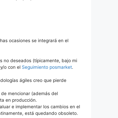
has ocasiones se integrará en el
os no deseados (típicamente, bajo mi
 y/o con el
Seguimiento posmarket
.
dologías ágiles creo que pierde
no de mencionar (además del
ta en producción.
luar e implementar los cambios en el
atinamente, está quedando obsoleto.