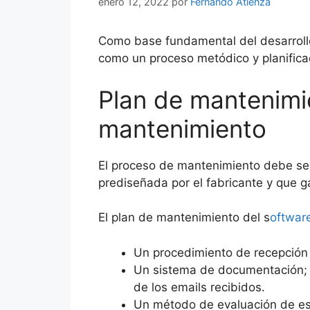
enero 12, 2022
por
Fernando Atienza
Como base fundamental del desarrollo
como un proceso metódico y planifica
Plan de mantenimi
mantenimiento
El proceso de mantenimiento debe ser 
prediseñada por el fabricante y que 
El plan de mantenimiento del s
oftware
Un procedimiento de recepción d
Un sistema de documentación; r
de los emails recibidos.
Un método de evaluación de est