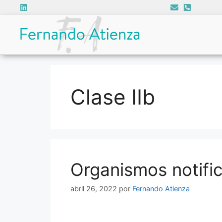
Clase IIb
Organismos notifi
abril 26, 2022
por
Fernando Atienza