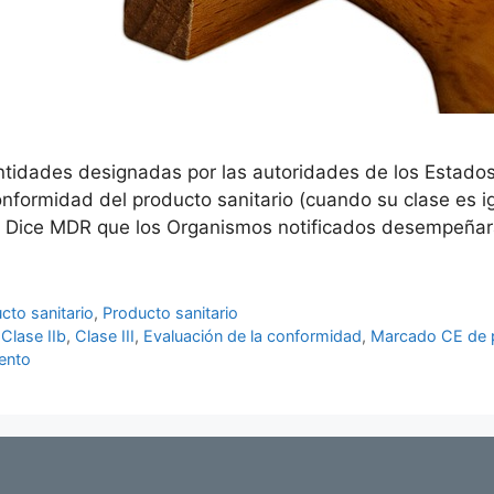
ntidades designadas por las autoridades de los Estad
formidad del producto sanitario (cuando su clase es igu
os Dice MDR que los Organismos notificados desempeñar
cto sanitario
,
Producto sanitario
,
Clase IIb
,
Clase III
,
Evaluación de la conformidad
,
Marcado CE de p
ento