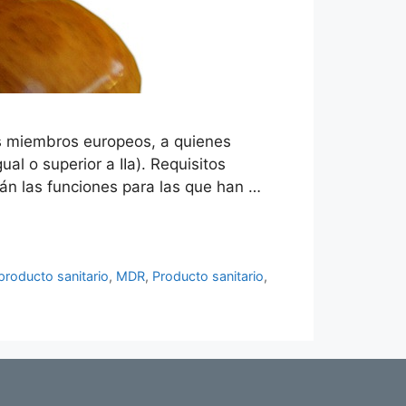
os miembros europeos, a quienes
al o superior a IIa). Requisitos
án las funciones para las que han …
roducto sanitario
,
MDR
,
Producto sanitario
,