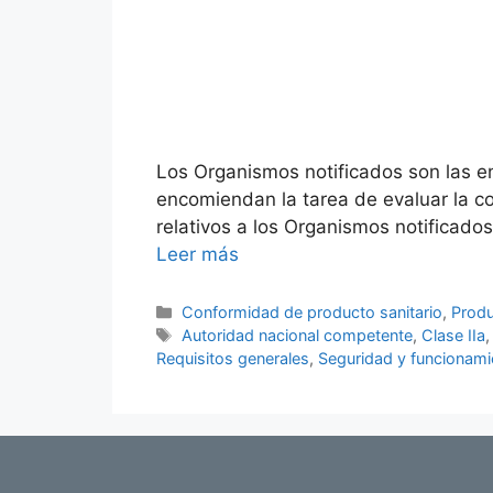
Los Organismos notificados son las e
encomiendan la tarea de evaluar la con
relativos a los Organismos notificad
Leer más
Conformidad de producto sanitario
,
Produ
Autoridad nacional competente
,
Clase IIa
Requisitos generales
,
Seguridad y funcionami