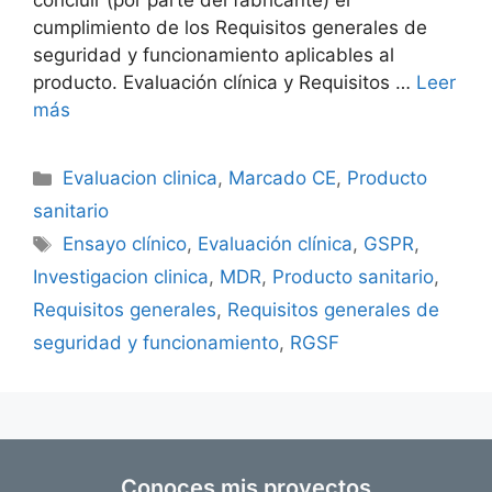
concluir (por parte del fabricante) el
cumplimiento de los Requisitos generales de
seguridad y funcionamiento aplicables al
producto. Evaluación clínica y Requisitos …
Leer
más
Evaluacion clinica
,
Marcado CE
,
Producto
sanitario
Ensayo clínico
,
Evaluación clínica
,
GSPR
,
Investigacion clinica
,
MDR
,
Producto sanitario
,
Requisitos generales
,
Requisitos generales de
seguridad y funcionamiento
,
RGSF
Conoces mis proyectos