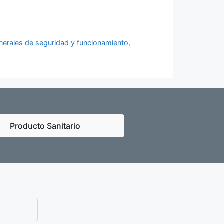
nerales de seguridad y funcionamiento
,
Producto Sanitario