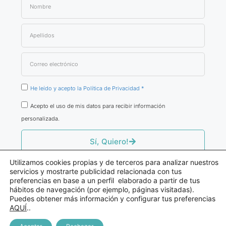
He leído y acepto la Política de Privacidad *
Acepto el uso de mis datos para recibir información
personalizada.
Sí, Quiero!
Utilizamos cookies propias y de terceros para analizar nuestros
servicios y mostrarte publicidad relacionada con tus
preferencias en base a un perfil elaborado a partir de tus
hábitos de navegación (por ejemplo, páginas visitadas).
© Fernando Atienza
Puedes obtener más información y configurar tus preferencias
Consultor De Producto Sanitario
AQUÍ
..
Aviso Legal / Política De Privacidad