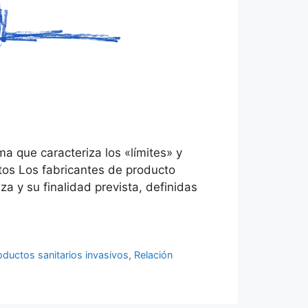
rma que caracteriza los «límites» y
ctos Los fabricantes de producto
za y su finalidad prevista, definidas
oductos sanitarios invasivos
,
Relación