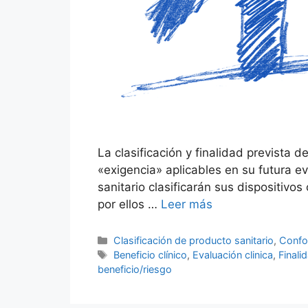
La clasificación y finalidad prevista d
«exigencia» aplicables en su futura e
sanitario clasificarán sus dispositivo
por ellos …
Leer más
Clasificación de producto sanitario
,
Confo
Beneficio clínico
,
Evaluación clinica
,
Finali
beneficio/riesgo