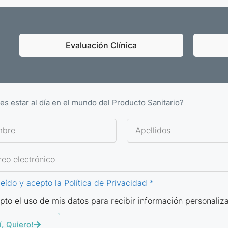
Evaluación Clínica
es estar al día en el mundo del Producto Sanitario?
leído y acepto la Política de Privacidad *
pto el uso de mis datos para recibir información personaliz
í, Quiero!