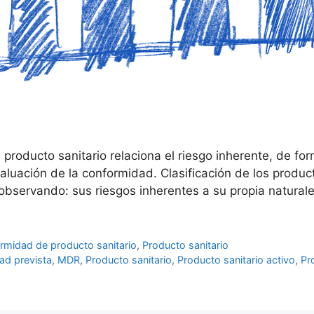
e producto sanitario relaciona el riesgo inherente, de fo
valuación de la conformidad. Clasificación de los produ
s observando: sus riesgos inherentes a su propia naturale
rmidad de producto sanitario
,
Producto sanitario
dad prevista
,
MDR
,
Producto sanitario
,
Producto sanitario activo
,
Pr