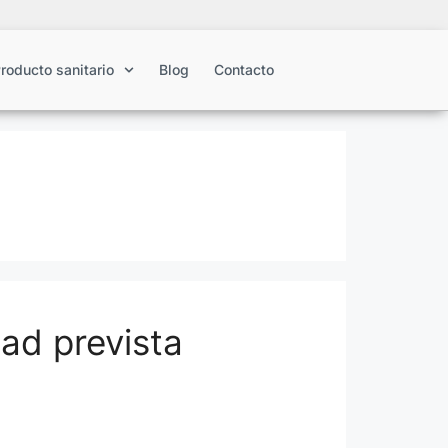
roducto sanitario
Blog
Contacto
dad prevista