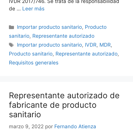
IVDR 2017/746. Se trata de la responsabilidad
de …
Leer más
Importar producto sanitario
,
Producto
sanitario
,
Representante autorizado
Importar producto sanitario
,
IVDR
,
MDR
,
Producto sanitario
,
Representante autorizado
,
Requisitos generales
Representante autorizado de
fabricante de producto
sanitario
marzo 9, 2022
por
Fernando Atienza