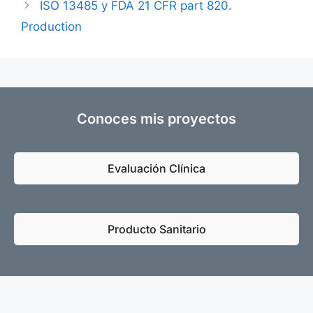
ISO 13485 y FDA 21 CFR part 820.
Production
Conoces mis proyectos
Evaluación Clínica
Producto Sanitario