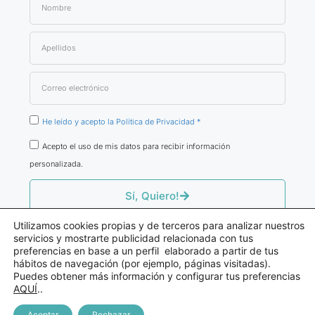
He leído y acepto la Política de Privacidad *
Acepto el uso de mis datos para recibir información
personalizada.
Sí, Quiero!
Utilizamos cookies propias y de terceros para analizar nuestros
servicios y mostrarte publicidad relacionada con tus
preferencias en base a un perfil elaborado a partir de tus
hábitos de navegación (por ejemplo, páginas visitadas).
© Fernando Atienza
Puedes obtener más información y configurar tus preferencias
Consultor De Producto Sanitario
AQUÍ
..
Aviso Legal / Política De Privacidad
Aceptar
Rechazar