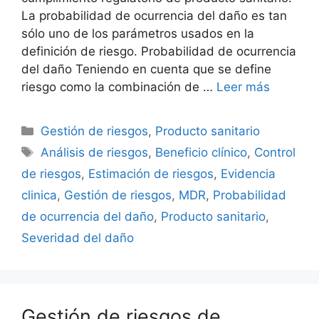
La probabilidad de ocurrencia del daño es tan
sólo uno de los parámetros usados en la
definición de riesgo. Probabilidad de ocurrencia
del daño Teniendo en cuenta que se define
riesgo como la combinación de …
Leer más
Gestión de riesgos
,
Producto sanitario
Análisis de riesgos
,
Beneficio clínico
,
Control
de riesgos
,
Estimación de riesgos
,
Evidencia
clinica
,
Gestión de riesgos
,
MDR
,
Probabilidad
de ocurrencia del daño
,
Producto sanitario
,
Severidad del daño
Gestión de riesgos de